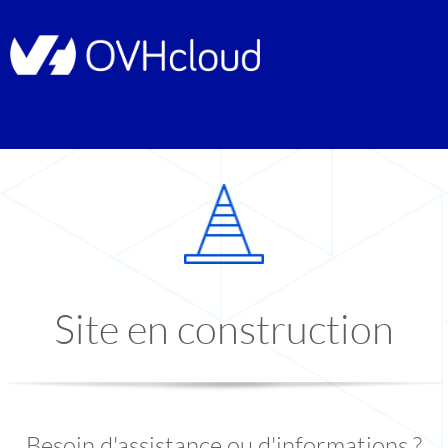
Site en construction
Besoin d'assistance ou d'informations ?